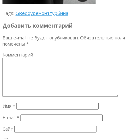
Tags:
GReddy
ремонт
турбина
Добавить комментарий
Ваш e-mail не будет опубликован.
Обязательные поля
помечены
*
Комментарий
Имя
*
E-mail
*
Сайт