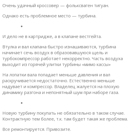
Очень удачный кроссовер — фольксваген тигуан.
Однако есть проблемное место — турбина.
И дело не в картридже, а в клапане вестгейта.
Втулка и вал клапана быстро изнашиваются, турбина
начинает сечь воздух в образовавшуюся щель и
турбокомпрессор работает некорректно. Часть воздуха
выходит из горячей улитки турбины «мимо кассы»
На лопатки вала попадает меньше давления и вал
раскручивается недостаточно. Естественно меньше
надувает и компрессор. Владелец жалуется на плохую
динамику разгона и непонятный шум при наборе газа.
Новую турбину покупать не обязательно в таком случае.
Контрактную тем более, т.к. там будет такая же проблема.
Все ремонтируется. Привозите.